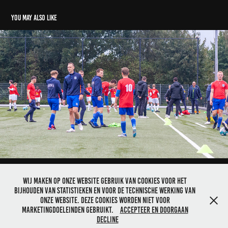
You may also like
SVI - Quick '20 - 24-09-2022
2022
Wij maken op onze website gebruik van cookies voor het
bijhouden van statistieken en voor de technische werking van
onze website. Deze cookies worden NIET voor
marketingdoeleinden gebruikt.
Accepteer en Doorgaan
Copyright ©2021 - Coen van den Brink - Powered by
Adobe Portfolio
Decline